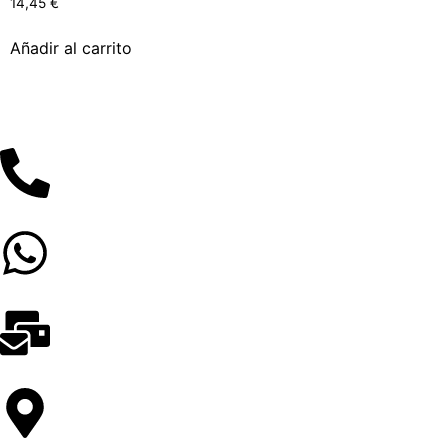
14,45
€
Añadir al carrito