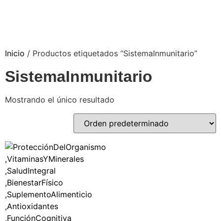
Inicio
/ Productos etiquetados “SistemaInmunitario”
SistemaInmunitario
Mostrando el único resultado