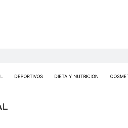
L
DEPORTIVOS
DIETA Y NUTRICION
COSMET
AL