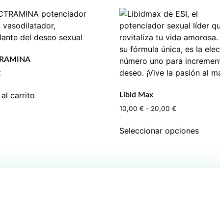
TRAMINA
€
al carrito
Libid Max
10,00
€
-
20,00
€
Seleccionar opciones