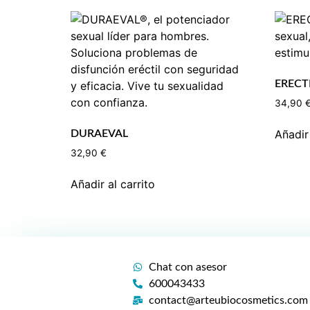
EREC
34,90
Añadir 
DURAEVAL
32,90
€
Añadir al carrito
Chat con asesor
600043433
contact@arteubiocosmetics.com