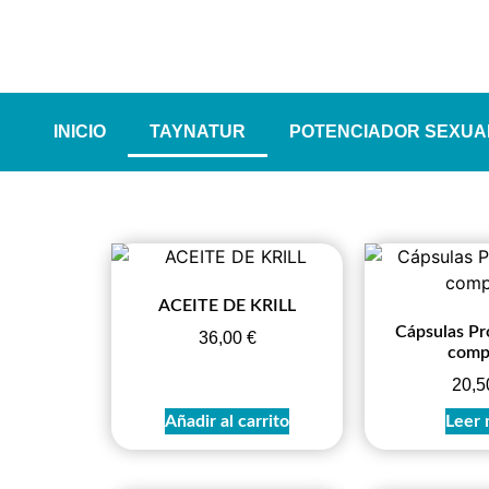
INICIO
TAYNATUR
POTENCIADOR SEXUA
ACEITE DE KRILL
Cápsulas Pro
36,00
€
comp
20,
Añadir al carrito
Leer 