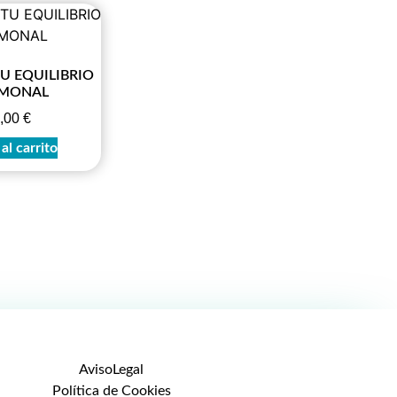
U EQUILIBRIO
MONAL
,00
€
al carrito
AvisoLegal
Política de Cookies