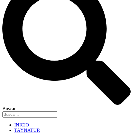
Buscar
INICIO
TAYNATUR