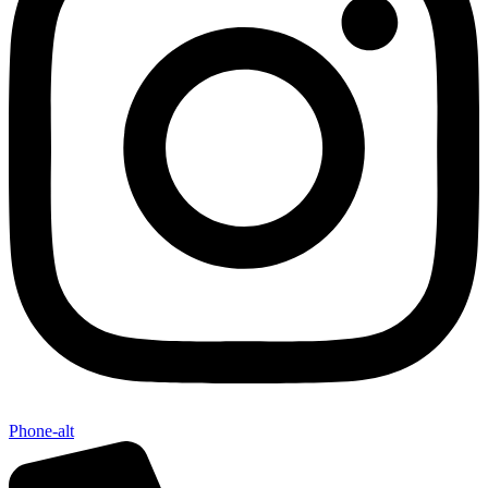
Phone-alt