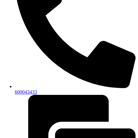
600043433