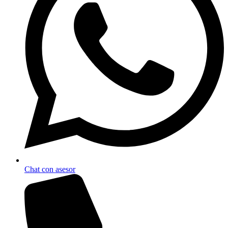
Chat con asesor