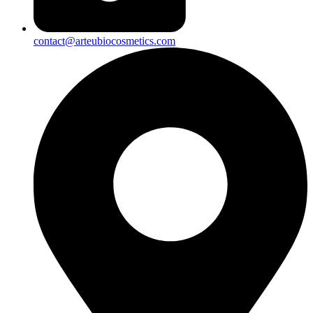
contact@arteubiocosmetics.com