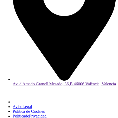
Av. d'Amado Granell Mesado, 36,B 46006 València, Valencia
AvisoLegal
Política de Cookies
PolíticadePrivacidad