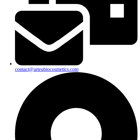
contact@arteubiocosmetics.com