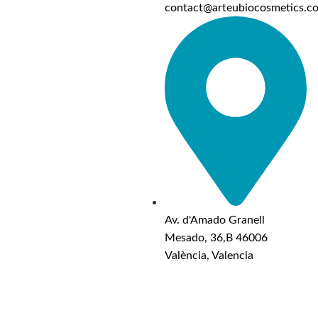
contact@arteubiocosmetics.c
Av. d'Amado Granell
Mesado, 36,B 46006
València, Valencia