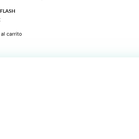
FLASH
€
al carrito