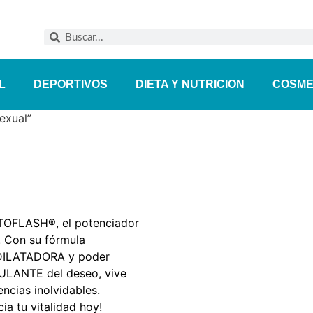
L
DEPORTIVOS
DIETA Y NUTRICION
COSME
exual”