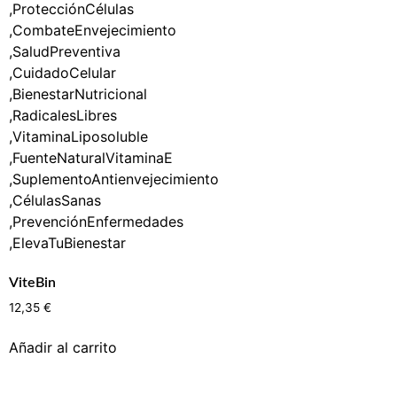
ViteBin
12,35
€
Añadir al carrito