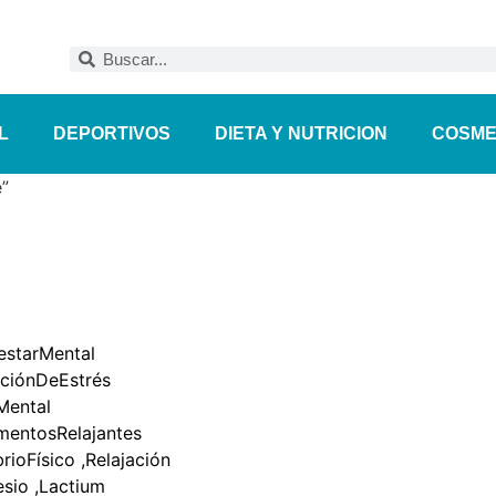
L
DEPORTIVOS
DIETA Y NUTRICION
COSME
”