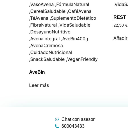
REST
22,50
€
Añadir 
AveBin
Leer más
Chat con asesor
600043433