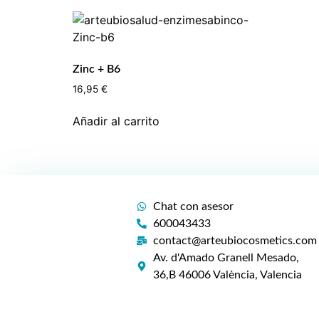
Zinc + B6
16,95
€
Añadir al carrito
Chat con asesor
600043433
contact@arteubiocosmetics.com
Av. d'Amado Granell Mesado,
36,B 46006 València, Valencia