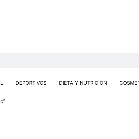
L
DEPORTIVOS
DIETA Y NUTRICION
COSMET
nc”