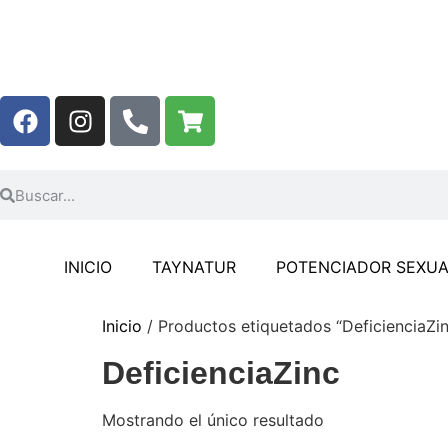
INICIO
TAYNATUR
POTENCIADOR SEXUA
Inicio
/ Productos etiquetados “DeficienciaZi
DeficienciaZinc
Mostrando el único resultado